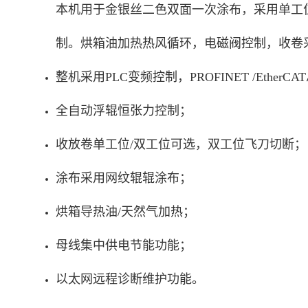
本机用于金银丝二色双面一次涂布，采用单工
制。烘箱油加热热风循环，电磁阀控制，收卷
整机采用PLC变频控制，PROFINET /Ethe
全自动浮辊恒张力控制；
收放卷单工位/双工位可选，双工位飞刀切断；
涂布采用网纹辊辊涂布；
烘箱导热油/天然气加热；
母线集中供电节能功能；
以太网远程诊断维护功能。