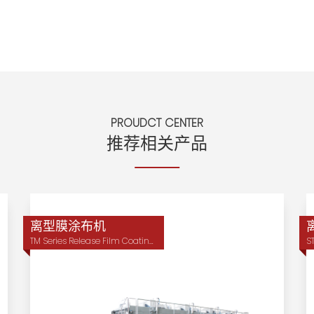
PROUDCT CENTER
推荐相关产品
离型膜涂布机
TM Series Release Film Coating Machine