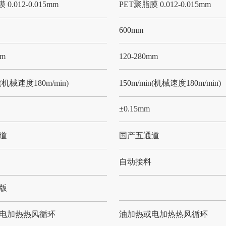
0.012-0.015mm
PET聚脂膜 0.012-0.015mm
600mm
mm
120-280mm
n(机械速度180m/min)
150m/min(机械速度180m/min)
±0.15mm
道
国产五通道
自动接料
版
电加热热风循环
油加热或电加热热风循环