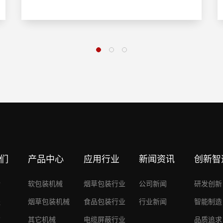
们
产品中心
应用行业
新闻资讯
创新智
介
软包装机械
烟草包装行业
公司新闻
研发创新
程
烟草包装机械
食品包装行业
行业新闻
智能制造
质
其它机械
电缆屏蔽行业
品质追求