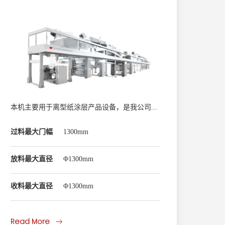
本机主要用于离型纸涂层产品设备，是我公司自主研发的高速涂布机，涂布速度可达400米/分钟， 双工位不停机自动接料，大大提高了工作效率，传动采用母线电源供电，可节省电机能源60%，采用PLC控制，可远程控制整机运行情况。
过料最大门幅
1300mm
印刷
放料最大直径
Φ1300mm
版简
收料最大直径
Φ1300mm
最高
Read More
Rea