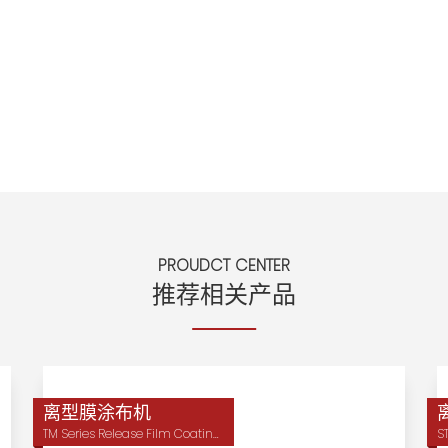
PROUDCT CENTER
推荐相关产品
离型膜涂布机
TM Series Release Film Coating Machine